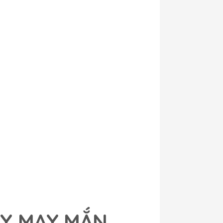
Y MAY MẮN