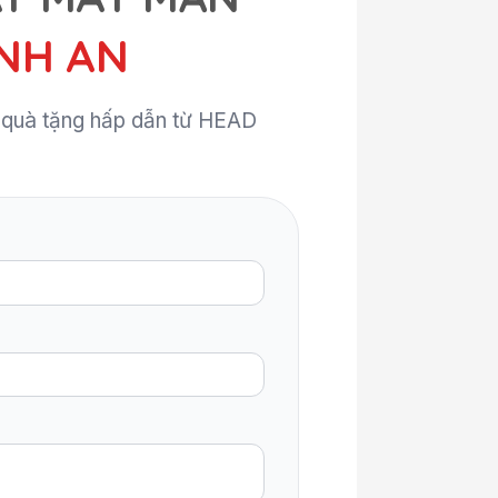
NH AN
 quà tặng hấp dẫn từ HEAD