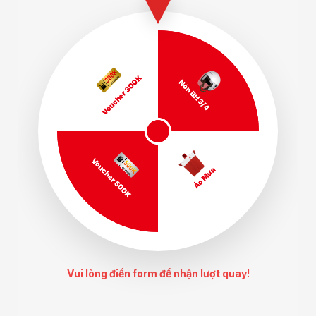
Vui lòng điền form để nhận lượt quay!