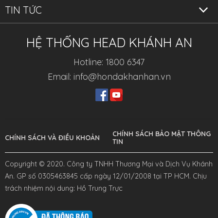
TIN TỨC
HỆ THỐNG HEAD KHÁNH AN
Hotline: 1800 6347
Email: info@hondakhanhan.vn
CHÍNH SÁCH BẢO MẬT THÔNG
CHÍNH SÁCH VÀ ĐIỀU KHOẢN
TIN
Copyright © 2020. Công ty TNHH Thương Mại và Dịch Vụ Khánh
An. GP số 0305463845 cấp ngày 12/01/2008 tại TP HCM. Chịu
trách nhiệm nội dung: Hồ Trung Trực