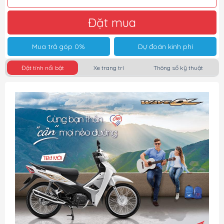
Đặt mua
Mua trả góp 0%
Dự đoán kinh phí
Đặt tính nổi bật
Xe trang trí
Thông số kỹ thuật