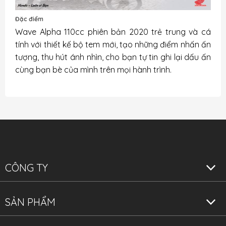
Đặc điểm
Wave Alpha 110cc phiên bản 2020 trẻ trung và cá
tính với thiết kế bộ tem mới, tạo những điểm nhấn ấn
tượng, thu hút ánh nhìn, cho bạn tự tin ghi lại dấu ấn
cùng bạn bè của mình trên mọi hành trình.
CÔNG TY
SẢN PHẨM