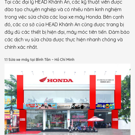
Tại các đại lý HEAD Khánh An, các kỹ thuật viên được
đào tạo chuyên nghiệp và có nhiều năm kinh nghiệm
trong việc sửa chữa các loại xe máy Honda. Bên cạnh
đó, các cơ sở của HEAD Khánh An cũng được trang bị
đầy đủ các thiết bị hiện đại, máy móc tiên tiến. Đảm bảo
các dịch vụ sửa chữa được thực hiện nhanh chóng và
chính xác nhất.
1.1 Sửa xe máy tại Bình Tân – Hồ Chí Minh