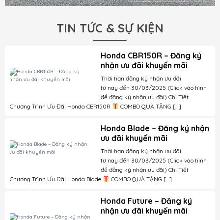
TIN TỨC & SỰ KIỆN
Honda CBR150R – Đăng ký
nhận ưu đãi khuyến mãi
Thời hạn đăng ký nhận ưu đãi
từ nay đến 30/03/2025 (Click vào hình
để đăng ký nhận ưu đãi) Chi Tiết
Chương Trình Ưu Đãi Honda CBR150R
COMBO QUÀ TẶNG […]
Honda Blade – Đăng ký nhận
ưu đãi khuyến mãi
Thời hạn đăng ký nhận ưu đãi
từ nay đến 30/03/2025 (Click vào hình
để đăng ký nhận ưu đãi) Chi Tiết
Chương Trình Ưu Đãi Honda Blade
COMBO QUÀ TẶNG […]
Honda Future – Đăng ký
nhận ưu đãi khuyến mãi