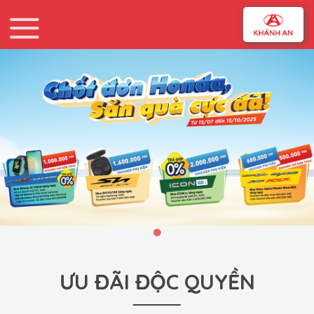
ƯU ĐÃI ĐỘC QUYỀN