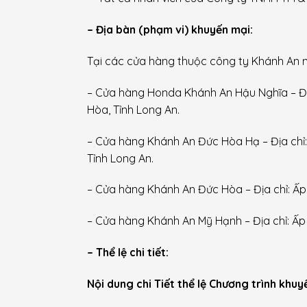
– Địa bàn (phạm vi) khuyến mại:
Tại các cửa hàng thuộc công ty Khánh An n
– Cửa hàng Honda Khánh An Hậu Nghĩa – Địa 
Hòa, Tỉnh Long An.
– Cửa hàng Khánh An Đức Hòa Hạ – Địa chỉ:
Tỉnh Long An.
– Cửa hàng Khánh An Đức Hòa – Địa chỉ: Ấp 
– Cửa hàng Khánh An Mỹ Hạnh – Địa chỉ: Ấp
– Thể lệ chi tiết:
Nội dung chi Tiết thể lệ Chương trình khuy