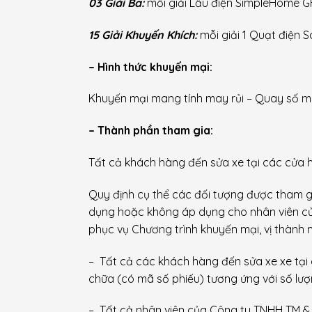
03 Giải Ba:
mỗi giải Lẩu điện SimpleHome G
15 Giải Khuyến Khích:
mỗi giải 1 Quạt điện S
– Hình thức khuyến mại:
Khuyến mại mang tính may rủi – Quay số m
– Thành phần tham gia:
Tất cả khách hàng đến sửa xe tại các cửa
Quy định cụ thể các đối tượng được tham g
dụng hoặc không áp dụng cho nhân viên của
phục vụ Chương trình khuyến mại, vị thành n
– Tất cả các khách hàng đến sửa xe xe tại
chữa (có mã số phiếu) tương ứng với số lượ
– Tất cả nhân viên của Công ty TNHH TM &