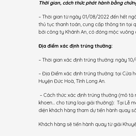
Thời gian, cách thức phát hành bằng chứn
– Thời gian từ ngày 01/08/2022 đến hết ng
thủ tục thanh toán, cung cấp thông tin tại
bởi công ty Khánh An, có đóng mộc vuông 
Địa điểm xác định trúng thưởng:
– Thời gian xác định trúng thưởng:
ngày 10
– Địa Điểm xác định trúng thưởng: tại Cửa
Huyện Đức Hoà, Tỉnh Long An.
– Cách thức xác định trúng thưởng (mô tả 
khoen… cho từng loại giải thưởng): Tại Lễ
diện khách hàng tham dự tiến hành quay s
Khách hàng sẽ tiến hành quay từ giải Khuyế