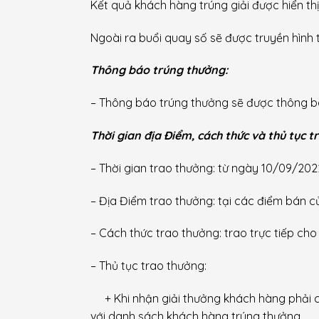
Kết quả khách hàng trúng giải được hiển th
Ngoài ra buổi quay số sẽ
được
truyền hình 
Thông báo trúng thưởng:
– Thông báo trúng thưởng sẽ được thông 
Thời gian địa Điểm, cách thức và thủ tục 
– Thời gian trao thưởng: từ ngày 10/09/20
– Địa Điểm trao thưởng: t
ại các điểm bán c
– Cách thức trao thưởng: trao trực tiếp ch
– Thủ tục trao th
ưởng:
+ Khi nhận giải thưởng khách hàng phải cun
với danh sách khách hàng trúng thưởng.