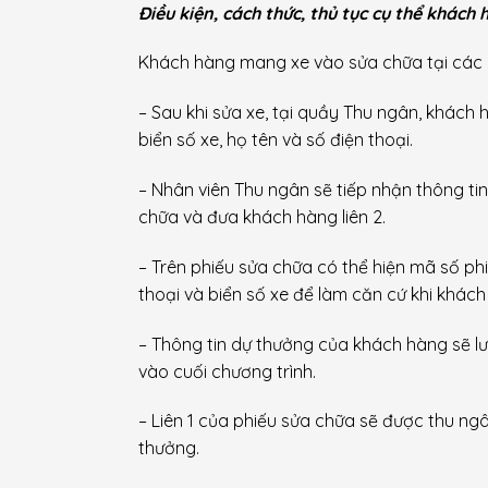
Điều kiện, cách thức, thủ tục cụ thể khác
Khách hàng mang xe vào sửa chữa tại các
– Sau khi sửa xe, tại quầy Thu ngân, khách
biển số xe, họ tên và số điện thoại.
– Nhân viên Thu ngân sẽ tiếp nhận thông tin
chữa và đưa khách hàng liên 2.
– Trên phiếu sửa chữa có thể hiện mã số ph
thoại và biển số xe để làm căn cứ khi khác
– Thông tin dự thưởng của khách hàng sẽ l
vào cuối chương trình.
– Liên 1 của phiếu sửa chữa sẽ được thu ngâ
thưởng.