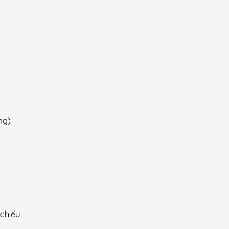
ng)
 chiếu