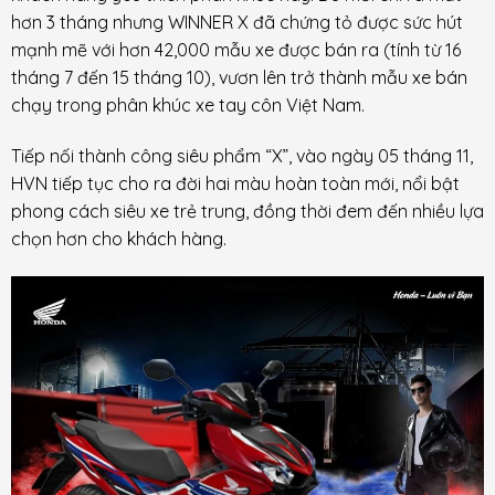
hơn 3 tháng nhưng WINNER X đã chứng tỏ được sức hút
mạnh mẽ với hơn 42,000 mẫu xe được bán ra (tính từ 16
tháng 7 đến 15 tháng 10), vươn lên trở thành mẫu xe bán
chạy trong phân khúc xe tay côn Việt Nam.
Tiếp nối thành công siêu phẩm “X”, vào ngày 05 tháng 11,
HVN tiếp tục cho ra đời hai màu hoàn toàn mới, nổi bật
phong cách siêu xe trẻ trung, đồng thời đem đến nhiều lựa
chọn hơn cho khách hàng.