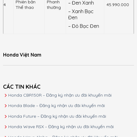
Phiên bản
Phanh
– Đen Xanh
4
45.990.000
Thể thao
thường
– Xanh Bạc
Đen
– Đỏ Bạc Đen
Honda Việt Nam
CÁC TIN KHÁC
Honda CBR150R – Đăng ký nhận ưu đãi khuyến mãi
Honda Blade – Đăng ký nhận ưu đãi khuyến mãi
Honda Future – Đăng ký nhận ưu đãi khuyến mãi
Honda Wave RSX – Đăng ký nhận ưu đãi khuyến mãi