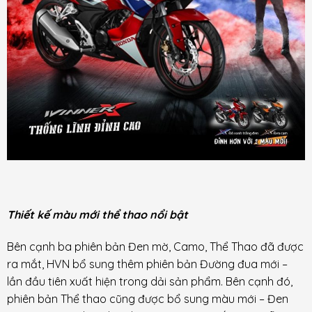
Thiết kế màu mới thể thao nổi bật
Bên cạnh ba phiên bản Đen mờ, Camo, Thể Thao đã được
ra mắt, HVN bổ sung thêm phiên bản Đường đua mới –
lần đầu tiên xuất hiện trong dải sản phẩm. Bên cạnh đó,
phiên bản Thể thao cũng được bổ sung màu mới – Đen