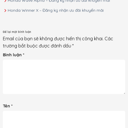
Honda Wave Alpha – Đăng ký nhận ưu đãi khuyến mãi
Honda Winner X – Đăng ký nhận ưu đãi khuyến mãi
Để lại một bình luận
Email của bạn sẽ không được hiển thị công khai.
Các
trường bắt buộc được đánh dấu
*
Bình luận
*
Tên
*