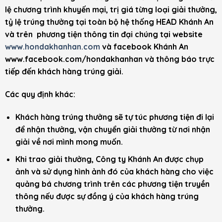
lệ chương trình khuyến mại, trị giá từng loại giải thưởng,
tỷ lệ trúng thưởng tại toàn bộ hệ thống HEAD Khánh An
và trên phương tiện thông tin đại chúng tại website
www.hondakhanhan.com
và facebook Khánh An
www.facebook.com/hondakhanhan và thông báo trực
tiếp đến khách hàng trúng giải.
Các quy định khác:
Khách hàng trúng thưởng sẽ tự túc phương tiện đi lại
để nhận thưởng, vận chuyển giải thưởng từ nơi nhận
giải về nơi mình mong muốn.
Khi trao giải thưởng, Công ty Khánh An được chụp
ảnh và sử dụng hình ảnh đó của khách hàng cho việc
quảng bá chương trình trên các phương tiện truyền
thông nếu được sự đồng ý của khách hàng trúng
thưởng.