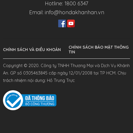
Hotline: 1800 6347
Email: info@hondakhanhan.vn
CHÍNH SÁCH BẢO MẬT THÔNG
CHÍNH SÁCH VÀ ĐIỀU KHOẢN
TIN
Copyright © 2020. Công ty TNHH Thương Mại và Dịch Vụ Khánh
An. GP số 0305463845 cấp ngày 12/01/2008 tại TP HCM. Chịu
trách nhiệm nội dung: Hồ Trung Trực