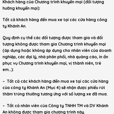
Khách hàng của Chương trình khuyến mại (đối tượng
hưởng khuyến mại):
Tất cả khách hàng đến mua xe tại các cửa hàng công
ty Khánh An.
Quy định cụ thể các đối tượng được tham gia và đối
tượng không được tham gia Chương trình khuyến mại
(áp dụng hoặc không áp dụng cho nhân viên của doanh
nghiệp, các đại lý, nhà phân phối, nhà quảng cáo, in ấn
phục vụ Chương trình khuyến mại, vị thành niên, trẻ
em…):
– Tất cả các khách hàng đến mua xe tại các cửa hàng
của công ty Khánh An (Mục 4) sẽ nhận được phiếu rút
thăm trúng thưởng tương ứng với số lượng xe đã mua.
– Tất cả nhân viên của Công ty TNHH TM và DV Khánh
An không được tham gia chương trình này.