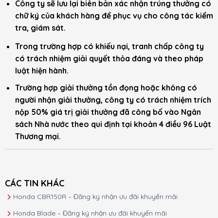
Công ty sẽ lưu lại biên bản xác nhận trúng thưởng có
chữ ký của khách hàng để phục vụ cho công tác kiểm
tra, giám sát.
Trong trường hợp có khiếu nại, tranh chấp công ty
có trách nhiệm giải quyết thỏa đáng và theo pháp
luật hiện hành.
Trường hợp giải thưởng tồn đọng hoặc không có
người nhận giải thưởng, công ty có trách nhiệm trích
nộp 50% giá trị giải thưởng đã công bố vào Ngân
sách Nhà nước theo qui định tại khoản 4 điều 96 Luật
Thương mại.
CÁC TIN KHÁC
Honda CBR150R – Đăng ký nhận ưu đãi khuyến mãi
Honda Blade – Đăng ký nhận ưu đãi khuyến mãi