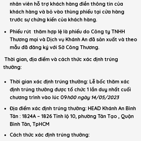
nhân viên hỗ trợ khách hàng điền thông tin của
khách hàng và bỏ vào thùng phiếu tại cửa hàng
trước sự chứng kiến của khách hàng.
Phiếu rút thăm hợp lệ là phiếu do Công ty TNHH
Thương mại và Dịch vụ Khánh An đã sản xuất và theo
mẫu đã đăng ký với Sở Công Thương.
Thời gian, địa điểm và cách thức xác định trúng
thưởng:
Thời gian xác định trúng thưởng: Lễ bốc thăm xác
định trúng thưởng được tổ chức 1 lần duy nhất cuối
chương trình vào lúc 09
h00 ngày 14/05/2023
Địa điểm xác định trúng thưởng: HEAD Khánh An Bình
Tân : 1824A – 1826 Tỉnh lộ 10, phường Tân Tạo , Quận
Bình Tân, TpHCM
Cách thức xác định trúng thưởng: