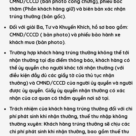
CMND/CCCD (bản photo công chứng), phiếu bốc
thăm (Phần khách hàng giữ) và biên bản xác nhận
trúng thưởng (bản gốc).
Đối với giải Ba, Tư và Khuyến Khích, hồ sơ bao gồm:
CMND/CCCD ( bản photo) và phiếu bảo hành xe
khách mua (bản photo).
Trường hợp khách hàng trúng thưởng không thể tới
nhận thưởng tại địa điểm thông báo, khách hàng có
thể ủy quyền cho người khác tới nhận thưởng (với
điều kiện đầy đủ các giấy tờ của thủ tục nhận
thưởng) và CMND/CCCD của người ủy quyền và người
được ủy quyền. Giấy ủy quyền nhận thưởng có xác
nhận của cơ quan có thẩm quyền nơi sở tại.
Trách nhiệm của khách hàng trúng thưởng đối với chi
phí phát sinh khi nhận thưởng, thuế thu nhập không
thường xuyên: Khách hàng trúng thưởng sẽ chịu các
chi phí phát sinh khi nhận thưởng, bao gồm thuế thu