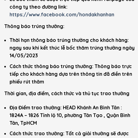
công ty theo đường link:
https://www.facebook.com/hondakhanhan
Thông báo trúng thưởng:
Thời hạn thông báo trúng thưởng cho khách hàng:
ngay sau khi kết thúc lễ bốc thăm trúng thưởng ngày
14/05/2023
Cách thức thông báo trúng thưởng: Thông báo trực
tiếp cho khách hàng dựa trên thông tin đã điền trên
phiếu rút thăm
Thời gian, địa điểm, cách thức và thủ tục trao thưởng
Địa Điểm trao thưởng: HEAD Khánh An Bình Tân :
1824A – 1826 Tỉnh lộ 10, phường Tân Tạo , Quận Bình
Tân, TpHCM
Cách thức trao thưởng: Tất cả giải thưởng sẽ được