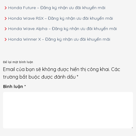
Honda Future – Đăng ký nhận ưu đãi khuyến mãi
Honda Wave RSX – Đăng ký nhận ưu đãi khuyến mãi
Honda Wave Alpha – Đăng ký nhận ưu đãi khuyến mãi
Honda Winner X – Đăng ký nhận ưu đãi khuyến mãi
Để lại một bình luận
Email của bạn sẽ không được hiển thị công khai.
Các
trường bắt buộc được đánh dấu
*
Bình luận
*