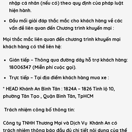
nhập cá nhân (nếu có) theo quy định của pháp luật
hiện hành.
Đầu mối giải đáp thắc mắc cho khách hàng về các
vấn đề liên quan đến Chương trình khuyến mại :
Mọi thắc mắc liên quan đến chương trình khuyến mại
khách hàng có thể liên hệ:
Gián tiếp – Thông qua đường dây hỗ trợ khách hàng:
18006347 (Miễn phí cuộc gọi).
Trực tiếp – Tại địa điểm khách hàng mua xe :
* HEAD Khánh An Bình Tân : 1824A – 1826 Tỉnh lộ 10,
phường Tân Tạo , Quận Bình Tân, TpHCM
Trách nhiệm công bố thông tin:
Công ty TNHH Thương Mại và Dịch Vụ Khánh An có
trách nhiệm thông báo đầy đủ chi tiết nội dung của thể