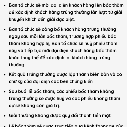
Ban tổ chức sẽ mời đại diện khách hàng lên bốc thăm
để xác định khách hàng trúng thưởng lần lượt từ giải
khuyến khích đến giải đặc biệt.
Ban tổ chức sẽ công bố khách hàng trúng thưởng
ngay sau mỗi lần bốc thăm, trường hợp phiếu bốc
thăm không hợp lệ, Ban tổ chức sẽ huỷ phiếu thăm
này và tiếp tục mời đại diện khách hàng bốc thăm
khác thay thế để xác định lại khách hàng trúng
thưởng.
Kết quả trúng thưởng được lập thành biên bản và có
chữ ký của đại diện các bên chứng kiến
Sau buổi lễ bốc thăm, các phiếu bốc thăm không
trúng thưởng sẽ được huỷ và các phiếu không tham
dự sẽ không còn giá trị.
Giải thưởng không được quy đổi thành tiền mặt
Lễ bốc thăm sẽ được trực tiếp qua kênh fanpage của