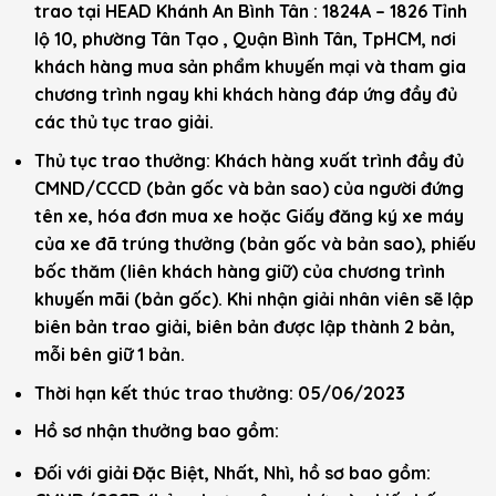
trao tại HEAD Khánh An Bình Tân : 1824A – 1826 Tỉnh
lộ 10, phường Tân Tạo , Quận Bình Tân, TpHCM, nơi
khách hàng mua sản phẩm khuyến mại và tham gia
chương trình ngay khi khách hàng đáp ứng đầy đủ
các thủ tục trao giải.
Thủ tục trao thưởng: Khách hàng xuất trình đầy đủ
CMND/CCCD (bản gốc và bản sao) của người đứng
tên xe, hóa đơn mua xe hoặc Giấy đăng ký xe máy
của xe đã trúng thưởng (bản gốc và bản sao), phiếu
bốc thăm (liên khách hàng giữ) của chương trình
khuyến mãi (bản gốc). Khi nhận giải nhân viên sẽ lập
biên bản trao giải, biên bản được lập thành 2 bản,
mỗi bên giữ 1 bản.
Thời hạn kết thúc trao thưởng: 05/06/2023
Hồ sơ nhận thưởng bao gồm:
Đối với giải Đặc Biệt, Nhất, Nhì, hồ sơ bao gồm: