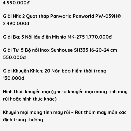
4.990.000đ
Giải Nhì: 2 Quạt tháp Panworld Panworld PW-039H©
2.490.000đ
Giải Ba: 3 Nồi lẩu điện Mishio MK-275 1.770.000đ
Giải Tư: 5 Bộ nồi Inox Sunhouse SH335 16-20-24 cm
550.000đ
Giải Khuyến Khích: 20 Nón bảo hiểm thời trang
130.000đ
Hình thức khuyến mại (ghi rõ khuyến mại mang tính may
rủi hoặc hình thức khác):
Khuyến mại mang tính may rủi – Rút thăm may mắn xác
định trúng thưởng