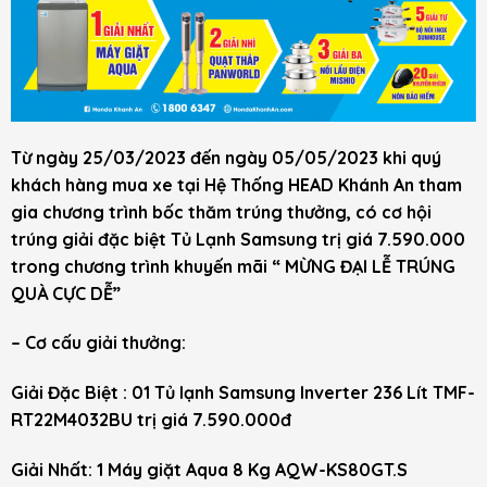
Từ ngày 25/03/2023 đến ngày 05/05/2023 khi quý
khách hàng mua xe tại Hệ Thống HEAD Khánh An tham
gia chương trình bốc thăm trúng thưởng, có cơ hội
trúng giải đặc biệt Tủ Lạnh Samsung trị giá 7.590.000
trong chương trình khuyến mãi “ MỪNG ĐẠI LỄ TRÚNG
QUÀ CỰC DỄ”
– Cơ cấu giải thưởng:
Giải Đặc Biệt : 01 Tủ lạnh Samsung Inverter 236 Lít TMF-
RT22M4032BU trị giá 7.590.000đ
Giải Nhất: 1 Máy giặt Aqua 8 Kg AQW-KS80GT.S