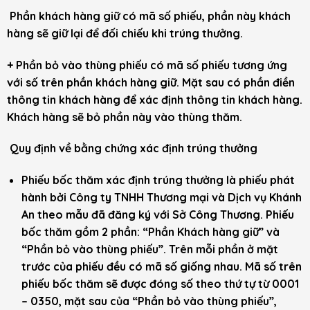
Phần khách hàng giữ có mã số phiếu, phần này khách
hàng sẽ giữ lại để đối chiếu khi trúng thưởng.
+ Phần bỏ vào thùng phiếu có mã số phiếu tương ứng
với số trên phần khách hàng giữ. Mặt sau có phần điền
thông tin khách hàng để xác định thông tin khách hàng.
Khách hàng sẽ bỏ phần này vào thùng thăm.
Quy định về bằng chứng xác định trúng thưởng
Phiếu bốc thăm xác định trúng thưởng là phiếu phát
hành bởi Công ty TNHH Thương mại và Dịch vụ Khánh
An theo mẫu đã đăng ký với Sở Công Thương. Phiếu
bốc thăm gồm 2 phần: “Phần Khách hàng giữ” và
“Phần bỏ vào thùng phiếu”. Trên mỗi phần ở mặt
trước của phiếu đều có mã số giống nhau. Mã số trên
phiếu bốc thăm sẽ được đóng số theo thứ tự từ 0001
– 0350, mặt sau của “Phần bỏ vào thùng phiếu”,