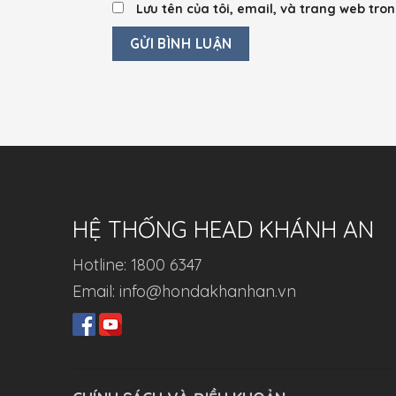
Lưu tên của tôi, email, và trang web tron
HỆ THỐNG HEAD KHÁNH AN
Hotline: 1800 6347
Email: info@hondakhanhan.vn