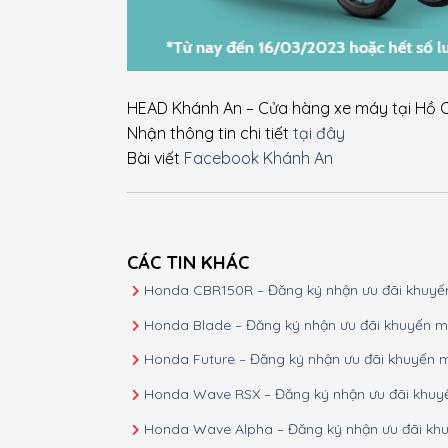
HEAD Khánh An – Cửa hàng xe máy tại Hồ C
Nhận thông tin chi tiết
tại đây
Bài viết
Facebook Khánh An
CÁC TIN KHÁC
Honda CBR150R – Đăng ký nhận ưu đãi khuyế
Honda Blade – Đăng ký nhận ưu đãi khuyến m
Honda Future – Đăng ký nhận ưu đãi khuyến 
Honda Wave RSX – Đăng ký nhận ưu đãi khuy
Honda Wave Alpha – Đăng ký nhận ưu đãi kh