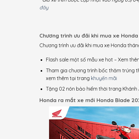
đây
Chương trình ưu đãi khi mua xe Hond
Chương trình ưu đãi khi mua xe Honda thán
Flash sale một số mẫu xe hot – Xem thê
Tham gia chương trình bốc thăm trúng thư
xem thêm tại trang
khuyến mãi
Tặng 02 nón bảo hiểm thời trang Khánh
Honda ra mắt xe mới Honda Blade 20