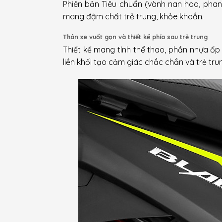
Phiên bản Tiêu chuẩn (vành nan hoa, pha
mang đậm chất trẻ trung, khỏe khoắn.
Thân xe vuốt gọn và thiết kế phía sau trẻ trung
Thiết kế mang tính thể thao, phần nhựa ốp
liền khối tạo cảm giác chắc chắn và trẻ tr