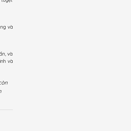
ụng và
ẩn, và
ình và
còn
h