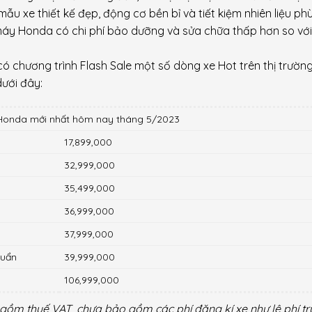
mẫu xe thiết kế đẹp, động cơ bền bỉ và tiết kiệm nhiên liệu ph
e máy Honda có chi phí bảo dưỡng và sửa chữa thấp hơn so vớ
ó chương trình Flash Sale một số dòng xe Hot trên thị trường
ưới đây:
 Honda mới nhất hôm nay tháng 5/2023
17,899,000
32,999,000
35,499,000
36,999,000
37,999,000
huẩn
39,999,000
106,999,000
gồm thuế VAT, chưa bảo gồm các phí đăng kí xe như lệ phí t