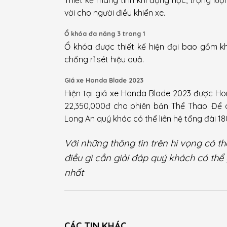
vời cho người điều khiển xe.
Ổ khóa đa năng 3 trong 1
Ổ khóa được thiết kế hiện đại bao gồm kh
chống rỉ sét hiệu quả.
Giá xe Honda Blade 2023
Hiện tại giá xe Honda Blade 2023 được Ho
22,350,000đ cho phiên bản Thể Thao. Để 
Long An quý khác có thể liên hệ tổng đài 1
Với những thông tin trên hi vọng có 
điều gì cần giải đáp quý khách có thể
nhất
CÁC TIN KHÁC