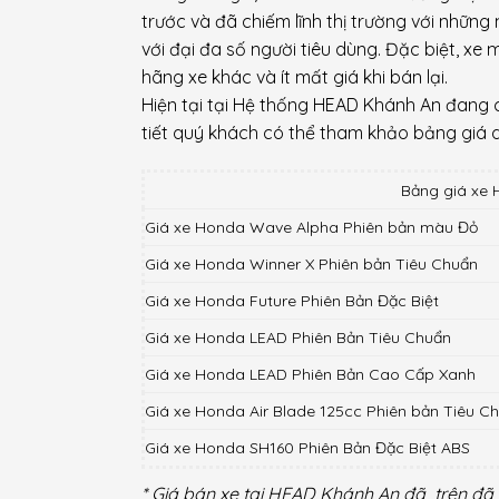
trước và đã chiếm lĩnh thị trường với những 
với đại đa số người tiêu dùng. Đặc biệt, x
hãng xe khác và ít mất giá khi bán lại.
Hiện tại tại Hệ thống HEAD Khánh An đang c
tiết quý khách có thể tham khảo bảng giá d
Bảng giá xe
Giá xe Honda Wave Alpha Phiên bản màu Đỏ
Giá xe Honda Winner X Phiên bản Tiêu Chuẩn
Giá xe Honda Future Phiên Bản Đặc Biệt
Giá xe Honda LEAD Phiên Bản Tiêu Chuẩn
Giá xe Honda LEAD Phiên Bản Cao Cấp Xanh
Giá xe Honda Air Blade 125cc Phiên bản Tiêu C
Giá xe Honda SH160 Phiên Bản Đặc Biệt ABS
* Giá bán xe tại HEAD Khánh An đã trên đã 