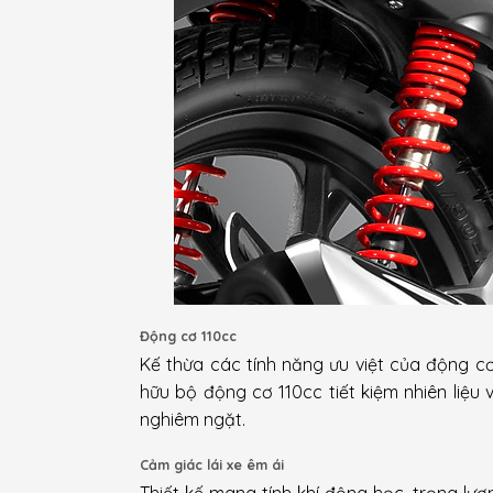
Động cơ 110cc
Kế thừa các tính năng ưu việt của động 
hữu bộ động cơ 110cc tiết kiệm nhiên liệu 
nghiêm ngặt.
Cảm giác lái xe êm ái
Thiết kế mang tính khí động học, trọng lượn