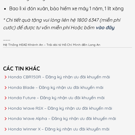
Bao lì xì đón xuân, bảo hiểm xe máy 1 năm, 1 lít xăng
* Chi tiết quà tặng vui lòng liên hệ 1800 6347 (miễn phí
cước) để được tư vấn miễn phí Hoặc bấm
vào đây
———
Hệ Thống HEAD Khánh An – Trải dài từ Hồ Chí Minh đến Long An
CÁC TIN KHÁC
Honda CBR150R – Đăng ký nhận ưu đãi khuyến mãi
Honda Blade – Đăng ký nhận ưu đãi khuyến mãi
Honda Future – Đăng ký nhận ưu đãi khuyến mãi
Honda Wave RSX – Đăng ký nhận ưu đãi khuyến mãi
Honda Wave Alpha – Đăng ký nhận ưu đãi khuyến mãi
Honda Winner X – Đăng ký nhận ưu đãi khuyến mãi