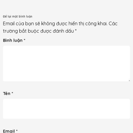
Để lại một bình luận
Email của bạn sẽ không được hiển thị công khai.
Các
trường bắt buộc được đánh dấu
*
Bình luận
*
Tên
*
Email
*