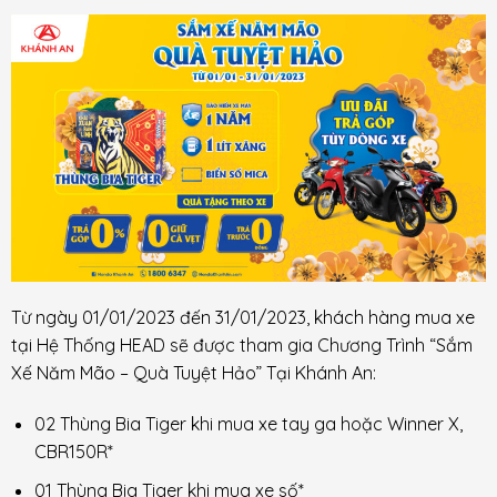
Từ ngày 01/01/2023 đến 31/01/2023, khách hàng mua xe
tại Hệ Thống HEAD sẽ được tham gia Chương Trình “Sắm
Xế Năm Mão – Quà Tuyệt Hảo” Tại Khánh An:
02 Thùng Bia Tiger khi mua xe tay ga hoặc Winner X,
CBR150R*
01 Thùng Bia Tiger khi mua xe số*