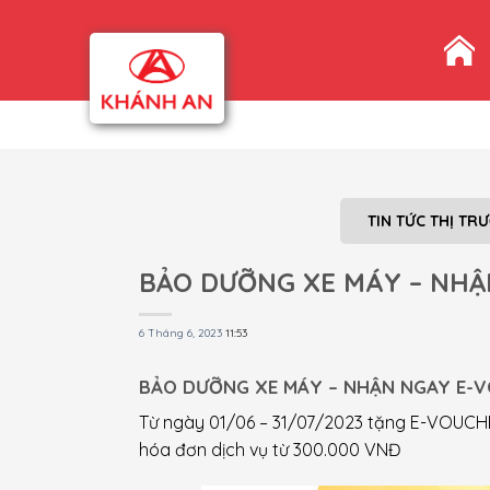
Skip
to
content
TIN TỨC THỊ TR
BẢO DƯỠNG XE MÁY – NHẬ
6 Tháng 6, 2023
11:53
BẢO DƯỠNG XE MÁY – NHẬN NGAY E-V
Từ ngày 01/06 – 31/07/2023 tặng E-VOUCHE
hóa đơn dịch vụ từ 300.000 VNĐ