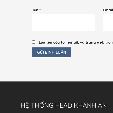
Tên
*
Emai
Lưu tên của tôi, email, và trang web tron
HỆ THỐNG HEAD KHÁNH AN