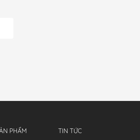
ẢN PHẨM
TIN TỨC