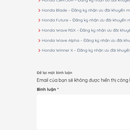
Honda CBR150R – Đăng ký nhận ưu đãi khuyế
Honda Blade – Đăng ký nhận ưu đãi khuyến m
Honda Future – Đăng ký nhận ưu đãi khuyến 
Honda Wave RSX – Đăng ký nhận ưu đãi khuy
Honda Wave Alpha – Đăng ký nhận ưu đãi kh
Honda Winner X – Đăng ký nhận ưu đãi khuyế
Để lại một bình luận
Email của bạn sẽ không được hiển thị công 
Bình luận
*