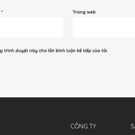
l
*
Trang web
g trình duyệt này cho lần bình luận kế tiếp của tôi.
CÔNG TY
S