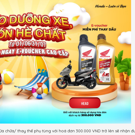
 chữa/ thay thế phụ tùng với hoá đơn 300.000 VND trở lên sẽ nhận đư