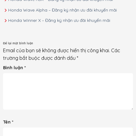
Honda Wave Alpha – Đăng ký nhận ưu đãi khuyến mãi
Honda Winner X – Đăng ký nhận ưu đãi khuyến mãi
Để lại một bình luận
Email của bạn sẽ không được hiển thị công khai.
Các
trường bắt buộc được đánh dấu
*
Bình luận
*
Tên
*