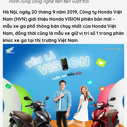
minh cùng công nghệ tiên tiến vượt trội
Hà Nội, ngày 20 tháng 9 năm 2019, Công ty Honda Việt
Nam (HVN) giới thiệu Honda VISION phiên bản mới –
mẫu xe ga phổ thông bán chạy nhất của Honda Việt
Nam, đồng thời cũng là mẫu xe giữ vị trí số 1 trong phân
khúc xe ga tại thị trường Việt Nam.